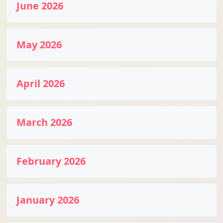
June 2026
May 2026
April 2026
March 2026
February 2026
January 2026