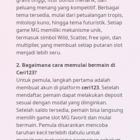
grafis tinggi, fitur bonus menarik, dan
peluang menang yang kompetitif. Berbagai
tema tersedia, mulai dari petualangan tropis,
mitologi kuno, hingga tema futuristik. Setiap
game MG memiliki mekanisme unik,
termasuk simbol Wild, Scatter, free spin, dan
multiplier, yang membuat setiap putaran slot
menjadi lebih seru.
2. Bagaimana cara memulai bermain di
Ceri123?
Untuk pemula, langkah pertama adalah
membuat akun di platform
ceri123
. Setelah
mendaftar, pemain dapat melakukan deposit
sesuai dengan modal yang diinginkan.
Setelah saldo tersedia, pemain bisa langsung
memilih game slot MG favorit dan mulai
bermain. Pemula disarankan mencoba
taruhan kecil terlebih dahulu untuk