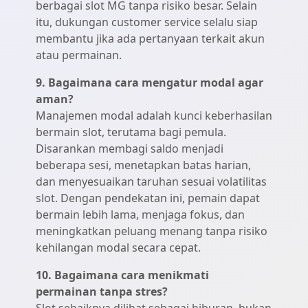
berbagai slot MG tanpa risiko besar. Selain
itu, dukungan customer service selalu siap
membantu jika ada pertanyaan terkait akun
atau permainan.
9. Bagaimana cara mengatur modal agar
aman?
Manajemen modal adalah kunci keberhasilan
bermain slot, terutama bagi pemula.
Disarankan membagi saldo menjadi
beberapa sesi, menetapkan batas harian,
dan menyesuaikan taruhan sesuai volatilitas
slot. Dengan pendekatan ini, pemain dapat
bermain lebih lama, menjaga fokus, dan
meningkatkan peluang menang tanpa risiko
kehilangan modal secara cepat.
10. Bagaimana cara menikmati
permainan tanpa stres?