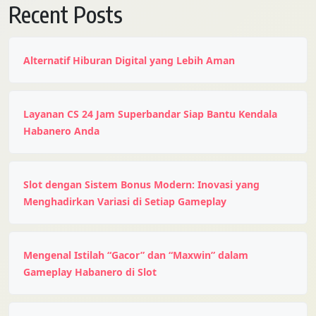
Recent Posts
Alternatif Hiburan Digital yang Lebih Aman
Layanan CS 24 Jam Superbandar Siap Bantu Kendala
Habanero Anda
Slot dengan Sistem Bonus Modern: Inovasi yang
Menghadirkan Variasi di Setiap Gameplay
Mengenal Istilah “Gacor” dan “Maxwin” dalam
Gameplay Habanero di Slot