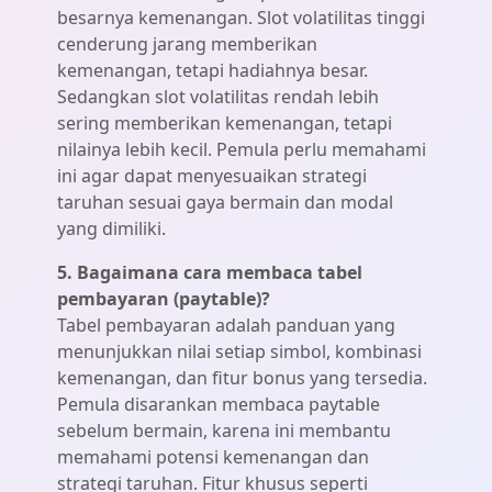
besarnya kemenangan. Slot volatilitas tinggi
cenderung jarang memberikan
kemenangan, tetapi hadiahnya besar.
Sedangkan slot volatilitas rendah lebih
sering memberikan kemenangan, tetapi
nilainya lebih kecil. Pemula perlu memahami
ini agar dapat menyesuaikan strategi
taruhan sesuai gaya bermain dan modal
yang dimiliki.
5. Bagaimana cara membaca tabel
pembayaran (paytable)?
Tabel pembayaran adalah panduan yang
menunjukkan nilai setiap simbol, kombinasi
kemenangan, dan fitur bonus yang tersedia.
Pemula disarankan membaca paytable
sebelum bermain, karena ini membantu
memahami potensi kemenangan dan
strategi taruhan. Fitur khusus seperti