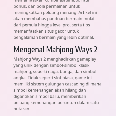
memanfaatkan kombinasi simbol, fitur
bonus, dan pola permainan untuk
meningkatkan peluang menang. Artikel ini
akan membahas panduan bermain mulai
dari pemula hingga level pro, serta tips
memanfaatkan situs gacor untuk
pengalaman bermain yang lebih optimal.
Mengenal Mahjong Ways 2
Mahjong Ways 2 menghadirkan gameplay
yang unik dengan simbol-simbol klasik
mahjong, seperti naga, bunga, dan simbol
angka. Tidak seperti slot biasa, game ini
memiliki sistem gulungan cascading di mana
simbol kemenangan akan hilang dan
digantikan simbol baru, memberikan
peluang kemenangan beruntun dalam satu
putaran.