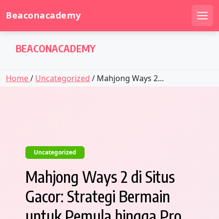
Beaconacademy
Men
Skip
BEACONACADEMY
to
content
Home
/
Uncategorized
/ Mahjong Ways 2...
Uncategorized
Mahjong Ways 2 di Situs
Gacor: Strategi Bermain
untuk Pemula hingga Pro