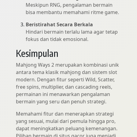
Meskipun RNG, pengalaman bermain
bisa membantu memahami ritme game.
Beristirahat Secara Berkala
Hindari bermain terlalu lama agar tetap
fokus dan tidak emosional.
Kesimpulan
Mahjong Ways 2 merupakan kombinasi unik
antara tema klasik mahjong dan sistem slot
modern. Dengan fitur seperti Wild, Scatter,
free spins, multiplier, dan cascading reels,
permainan ini menawarkan pengalaman
bermain yang seru dan penuh strategi.
Memahami fitur dan menerapkan strategi
yang sesuai, mulai dari pemula hingga pro,
dapat meningkatkan peluang kemenangan.
Pilihan bermain di situs gacor juga menjadi