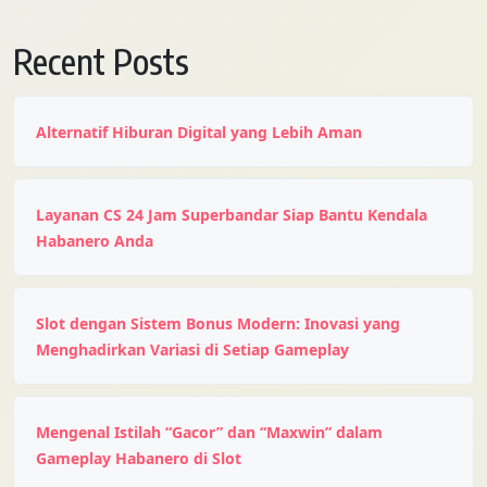
Recent Posts
Alternatif Hiburan Digital yang Lebih Aman
Layanan CS 24 Jam Superbandar Siap Bantu Kendala
Habanero Anda
Slot dengan Sistem Bonus Modern: Inovasi yang
Menghadirkan Variasi di Setiap Gameplay
Mengenal Istilah “Gacor” dan “Maxwin” dalam
Gameplay Habanero di Slot