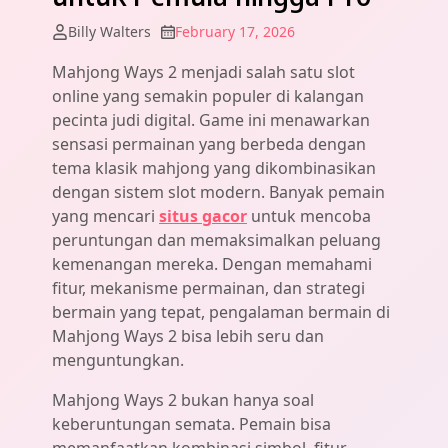
Billy Walters
February 17, 2026
Mahjong Ways 2 menjadi salah satu slot
online yang semakin populer di kalangan
pecinta judi digital. Game ini menawarkan
sensasi permainan yang berbeda dengan
tema klasik mahjong yang dikombinasikan
dengan sistem slot modern. Banyak pemain
yang mencari
situs gacor
untuk mencoba
peruntungan dan memaksimalkan peluang
kemenangan mereka. Dengan memahami
fitur, mekanisme permainan, dan strategi
bermain yang tepat, pengalaman bermain di
Mahjong Ways 2 bisa lebih seru dan
menguntungkan.
Mahjong Ways 2 bukan hanya soal
keberuntungan semata. Pemain bisa