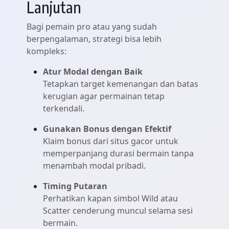
Lanjutan
Bagi pemain pro atau yang sudah
berpengalaman, strategi bisa lebih
kompleks:
Atur Modal dengan Baik
Tetapkan target kemenangan dan batas
kerugian agar permainan tetap
terkendali.
Gunakan Bonus dengan Efektif
Klaim bonus dari situs gacor untuk
memperpanjang durasi bermain tanpa
menambah modal pribadi.
Timing Putaran
Perhatikan kapan simbol Wild atau
Scatter cenderung muncul selama sesi
bermain.