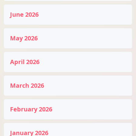
June 2026
May 2026
April 2026
March 2026
February 2026
January 2026