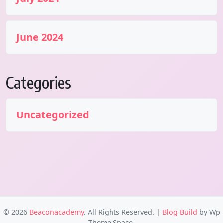
June 2024
Categories
Uncategorized
© 2026
Beaconacademy
. All Rights Reserved.
|
Blog Build
by Wp
Theme Space.