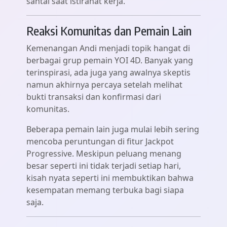
santai saat istirahat kerja.
Reaksi Komunitas dan Pemain Lain
Kemenangan Andi menjadi topik hangat di
berbagai grup pemain YOI 4D. Banyak yang
terinspirasi, ada juga yang awalnya skeptis
namun akhirnya percaya setelah melihat
bukti transaksi dan konfirmasi dari
komunitas.
Beberapa pemain lain juga mulai lebih sering
mencoba peruntungan di fitur Jackpot
Progressive. Meskipun peluang menang
besar seperti ini tidak terjadi setiap hari,
kisah nyata seperti ini membuktikan bahwa
kesempatan memang terbuka bagi siapa
saja.