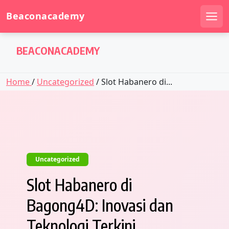
Beaconacademy
Men
Skip
BEACONACADEMY
to
content
Home
/
Uncategorized
/ Slot Habanero di...
Uncategorized
Slot Habanero di
Bagong4D: Inovasi dan
Teknologi Terkini