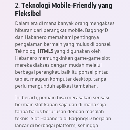
2.
Teknologi Mobile-Friendly yang
Fleksibel
Dalam era di mana banyak orang mengakses
hiburan dari perangkat mobile, Bagong4D
dan Habanero memahami pentingnya
pengalaman bermain yang mulus di ponsel.
Teknologi
HTML5
yang digunakan oleh
Habanero memungkinkan game-game slot
mereka diakses dengan mudah melalui
berbagai perangkat, baik itu ponsel pintar,
tablet, maupun komputer desktop, tanpa
perlu mengunduh aplikasi tambahan.
Ini berarti, pemain bisa merasakan sensasi
bermain slot kapan saja dan di mana saja
tanpa harus berurusan dengan masalah
teknis. Slot Habanero di Bagong4D berjalan
lancar di berbagai platform, sehingga