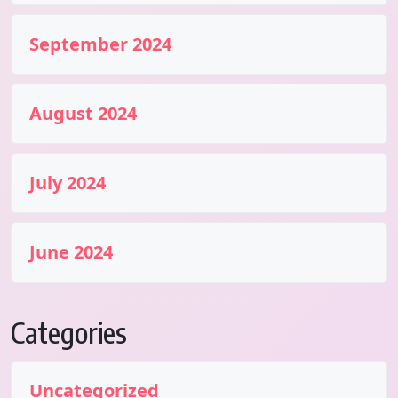
September 2024
August 2024
July 2024
June 2024
Categories
Uncategorized