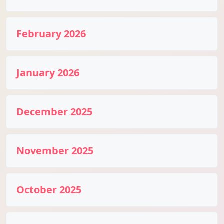
February 2026
January 2026
December 2025
November 2025
October 2025