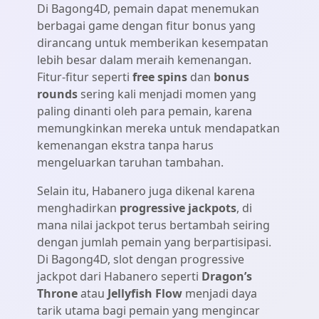
Di Bagong4D, pemain dapat menemukan
berbagai game dengan fitur bonus yang
dirancang untuk memberikan kesempatan
lebih besar dalam meraih kemenangan.
Fitur-fitur seperti
free spins
dan
bonus
rounds
sering kali menjadi momen yang
paling dinanti oleh para pemain, karena
memungkinkan mereka untuk mendapatkan
kemenangan ekstra tanpa harus
mengeluarkan taruhan tambahan.
Selain itu, Habanero juga dikenal karena
menghadirkan
progressive jackpots
, di
mana nilai jackpot terus bertambah seiring
dengan jumlah pemain yang berpartisipasi.
Di Bagong4D, slot dengan progressive
jackpot dari Habanero seperti
Dragon’s
Throne
atau
Jellyfish Flow
menjadi daya
tarik utama bagi pemain yang mengincar