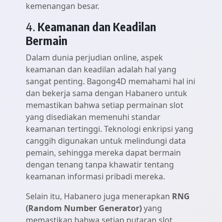
kemenangan besar.
4.
Keamanan dan Keadilan
Bermain
Dalam dunia perjudian online, aspek
keamanan dan keadilan adalah hal yang
sangat penting. Bagong4D memahami hal ini
dan bekerja sama dengan Habanero untuk
memastikan bahwa setiap permainan slot
yang disediakan memenuhi standar
keamanan tertinggi. Teknologi enkripsi yang
canggih digunakan untuk melindungi data
pemain, sehingga mereka dapat bermain
dengan tenang tanpa khawatir tentang
keamanan informasi pribadi mereka.
Selain itu, Habanero juga menerapkan
RNG
(Random Number Generator)
yang
memastikan bahwa setiap putaran slot