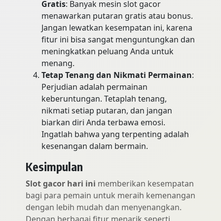
Gratis
: Banyak mesin slot gacor
menawarkan putaran gratis atau bonus.
Jangan lewatkan kesempatan ini, karena
fitur ini bisa sangat menguntungkan dan
meningkatkan peluang Anda untuk
menang.
Tetap Tenang dan Nikmati Permainan
:
Perjudian adalah permainan
keberuntungan. Tetaplah tenang,
nikmati setiap putaran, dan jangan
biarkan diri Anda terbawa emosi.
Ingatlah bahwa yang terpenting adalah
kesenangan dalam bermain.
Kesimpulan
Slot gacor hari ini
memberikan kesempatan
bagi para pemain untuk meraih kemenangan
dengan lebih mudah dan menyenangkan.
Dengan berbagai fitur menarik seperti