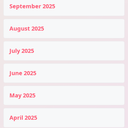
September 2025
August 2025
July 2025
June 2025
May 2025
April 2025