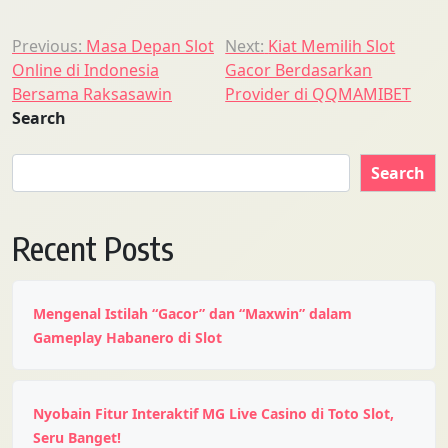
Post
Previous:
Masa Depan Slot
Next:
Kiat Memilih Slot
Online di Indonesia
Gacor Berdasarkan
navigation
Bersama Raksasawin
Provider di QQMAMIBET
Search
Search
Recent Posts
Mengenal Istilah “Gacor” dan “Maxwin” dalam
Gameplay Habanero di Slot
Nyobain Fitur Interaktif MG Live Casino di Toto Slot,
Seru Banget!