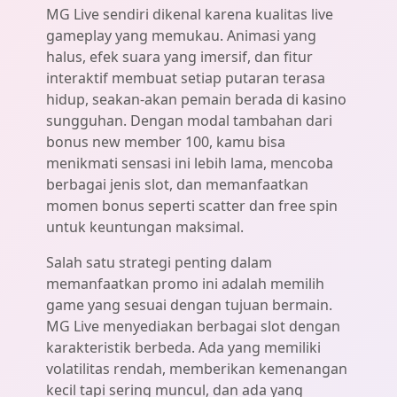
MG Live sendiri dikenal karena kualitas live
gameplay yang memukau. Animasi yang
halus, efek suara yang imersif, dan fitur
interaktif membuat setiap putaran terasa
hidup, seakan-akan pemain berada di kasino
sungguhan. Dengan modal tambahan dari
bonus new member 100, kamu bisa
menikmati sensasi ini lebih lama, mencoba
berbagai jenis slot, dan memanfaatkan
momen bonus seperti scatter dan free spin
untuk keuntungan maksimal.
Salah satu strategi penting dalam
memanfaatkan promo ini adalah memilih
game yang sesuai dengan tujuan bermain.
MG Live menyediakan berbagai slot dengan
karakteristik berbeda. Ada yang memiliki
volatilitas rendah, memberikan kemenangan
kecil tapi sering muncul, dan ada yang