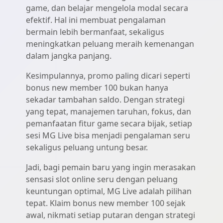
game, dan belajar mengelola modal secara
efektif. Hal ini membuat pengalaman
bermain lebih bermanfaat, sekaligus
meningkatkan peluang meraih kemenangan
dalam jangka panjang.
Kesimpulannya, promo paling dicari seperti
bonus new member 100 bukan hanya
sekadar tambahan saldo. Dengan strategi
yang tepat, manajemen taruhan, fokus, dan
pemanfaatan fitur game secara bijak, setiap
sesi MG Live bisa menjadi pengalaman seru
sekaligus peluang untung besar.
Jadi, bagi pemain baru yang ingin merasakan
sensasi slot online seru dengan peluang
keuntungan optimal, MG Live adalah pilihan
tepat. Klaim bonus new member 100 sejak
awal, nikmati setiap putaran dengan strategi