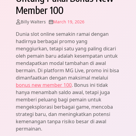
Member 100
Billy Walters
March 19, 2026
Dunia slot online semakin ramai dengan
hadirnya berbagai promo yang
menggiurkan, tetapi satu yang paling dicari
oleh pemain baru adalah kesempatan untuk
mendapatkan modal tambahan di awal
bermain. Di platform MG Live, promo ini bisa
dimanfaatkan dengan maksimal melalui
bonus new member 100
. Bonus ini tidak
hanya menambah saldo awal, tetapi juga
memberi peluang bagi pemain untuk
mengeksplorasi berbagai game, mencoba
strategi baru, dan meningkatkan potensi
kemenangan tanpa risiko besar di awal
permainan.