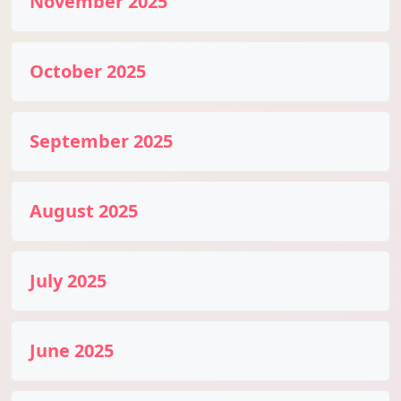
November 2025
October 2025
September 2025
August 2025
July 2025
June 2025