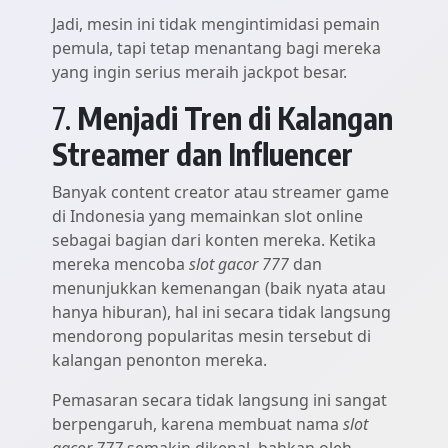
Jadi, mesin ini tidak mengintimidasi pemain
pemula, tapi tetap menantang bagi mereka
yang ingin serius meraih jackpot besar.
7.
Menjadi Tren di Kalangan
Streamer dan Influencer
Banyak content creator atau streamer game
di Indonesia yang memainkan slot online
sebagai bagian dari konten mereka. Ketika
mereka mencoba
slot gacor 777
dan
menunjukkan kemenangan (baik nyata atau
hanya hiburan), hal ini secara tidak langsung
mendorong popularitas mesin tersebut di
kalangan penonton mereka.
Pemasaran secara tidak langsung ini sangat
berpengaruh, karena membuat nama
slot