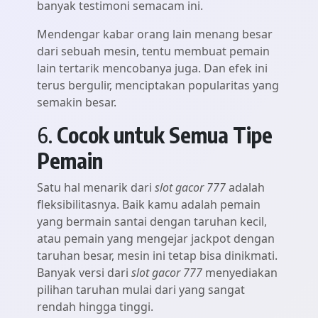
banyak testimoni semacam ini.
Mendengar kabar orang lain menang besar
dari sebuah mesin, tentu membuat pemain
lain tertarik mencobanya juga. Dan efek ini
terus bergulir, menciptakan popularitas yang
semakin besar.
6.
Cocok untuk Semua Tipe
Pemain
Satu hal menarik dari
slot gacor 777
adalah
fleksibilitasnya. Baik kamu adalah pemain
yang bermain santai dengan taruhan kecil,
atau pemain yang mengejar jackpot dengan
taruhan besar, mesin ini tetap bisa dinikmati.
Banyak versi dari
slot gacor 777
menyediakan
pilihan taruhan mulai dari yang sangat
rendah hingga tinggi.