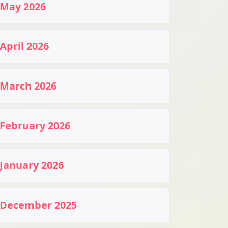
May 2026
April 2026
March 2026
February 2026
January 2026
December 2025