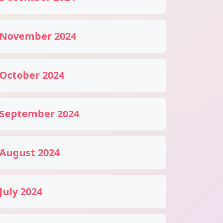
November 2024
October 2024
September 2024
August 2024
July 2024