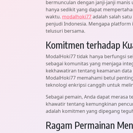
bermunculan dengan janji-janji manis
hanya sedikit yang dapat mempertahank
waktu.
modalhoki77
adalah salah satu
penjudi Indonesia. Mengapa platform 
telusuri bersama.
Komitmen terhadap Ku
ModalHoki77 tidak hanya berfungsi seb
sebagai komunitas yang menjaga integr
kekhawatiran tentang keamanan data da
ModalHoki77 memahami betul penting
teknologi enkripsi canggih untuk meli
Sebagai pemain, Anda dapat merasa t
khawatir tentang kemungkinan pencuri
adalah komitmen yang dipegang teguh
Ragam Permainan Men