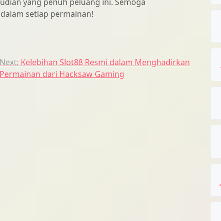
rjudian yang penuh peluang ini. Semoga
 dalam setiap permainan!
Next:
Kelebihan Slot88 Resmi dalam Menghadirkan
Permainan dari Hacksaw Gaming