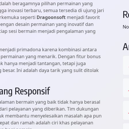
dalah beragamnya pilihan permainan yang
ga inovasi terbaru, semua tersedia di ujung jari
R
erkemuka seperti
Dragoonsoft
menjadi favorit
engan desain permainan yang inovatif dan
No
iap sesi bermain menjadi pengalaman yang
A
enjadi primadona karena kombinasi antara
permainan yang menarik. Dengan fitur bonus
k hanya menjadi tantangan, tetapi juga
sar. Ini adalah daya tarik yang sulit ditolak
ang Responsif
man bermain yang baik tidak hanya berasal
a dari pelayanan yang diberikan. Tim dukungan
ntuk membantu menyelesaikan masalah apa pun
pat dan ramah adalah ciri khas pelayanan