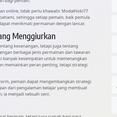
n bagi pemain.
an online, tidak perlu khawatir. ModalHoki77
hami, sehingga setiap pemain, baik pemula
apat menikmati permainan dengan lancar.
ang Menggiurkan
entang kesenangan, tetapi juga tentang
engan berbagai jenis permainan dan tawaran
iki banyak kesempatan untuk memenangkan
an memainkan peran penting, tetapi strategi
latform, pemain dapat mengembangkan strategi
bagian dari pengalaman belajar yang membuat
; ia menjadi sebuah seni.
at bermain, tetapi juga rumah bagi para