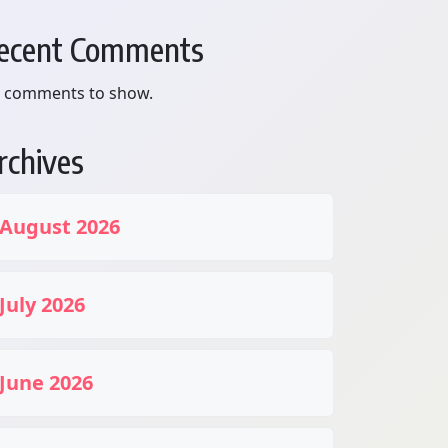
ecent Comments
 comments to show.
rchives
August 2026
July 2026
June 2026