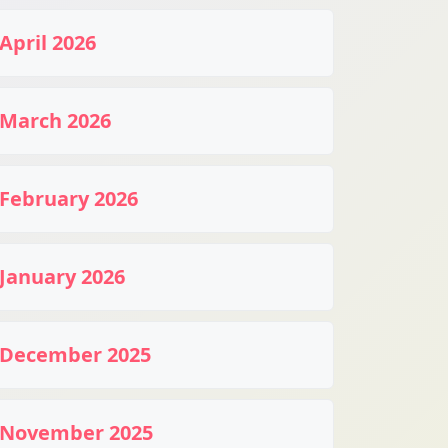
April 2026
March 2026
February 2026
January 2026
December 2025
November 2025