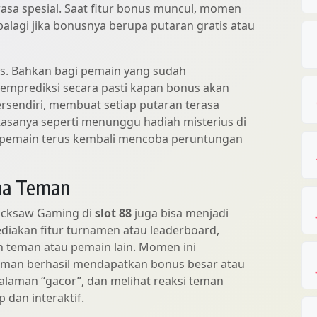
sa spesial. Saat fitur bonus muncul, momen
palagi jika bonusnya berupa putaran gratis atau
tens. Bahkan bagi pemain yang sudah
emprediksi secara pasti kapan bonus akan
tersendiri, membuat setiap putaran terasa
asanya seperti menunggu hadiah misterius di
pemain terus kembali mencoba peruntungan
ma Teman
acksaw Gaming di
slot 88
juga bisa menjadi
ediakan fitur turnamen atau leaderboard,
 teman atau pemain lain. Momen ini
eman berhasil mendapatkan bonus besar atau
galaman “gacor”, dan melihat reaksi teman
dan interaktif.