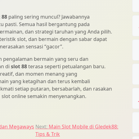
t 88
paling sering muncul? Jawabannya
tu pasti. Semua hasil bergantung pada
ermainan, dan strategi taruhan yang Anda pilih.
ristik slot, dan bermain dengan sabar dapat
erasakan sensasi “gacor”.
n pengalaman bermain yang seru dan
an di
slot 88
terasa seperti petualangan baru.
kreatif, dan momen menang yang
ain yang ketagihan dan terus kembali
kmati setiap putaran, bersabarlah, dan rasakan
 slot online semakin menyenangkan.
, dan Megaways
Next:
Main Slot Mobile di Gledek88:
Tips & Trik