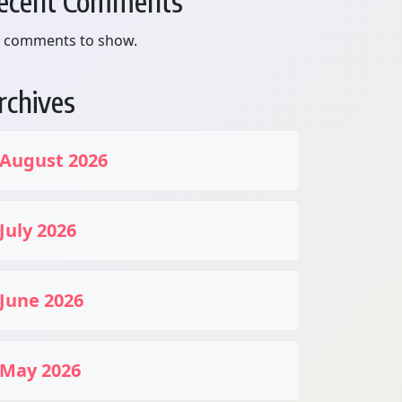
ecent Comments
 comments to show.
rchives
August 2026
July 2026
June 2026
May 2026