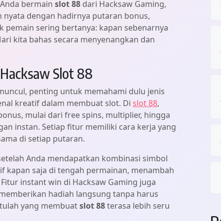
ka Anda bermain
slot 88
dari Hacksaw Gaming,
ih nyata dengan hadirnya putaran bonus,
nyak pemain sering bertanya: kapan sebenarnya
 Mari kita bahas secara menyenangkan dan
 Hacksaw Slot 88
muncul, penting untuk memahami dulu jenis
al kreatif dalam membuat slot. Di
slot 88
,
us, mulai dari free spins, multiplier, hingga
instan. Setiap fitur memiliki cara kerja yang
sama di setiap putaran.
 setelah Anda mendapatkan kombinasi simbol
ktif kapan saja di tengah permainan, menambah
Fitur instant win di Hacksaw Gaming juga
a, memberikan hadiah langsung tanpa harus
 Itulah yang membuat
slot 88
terasa lebih seru