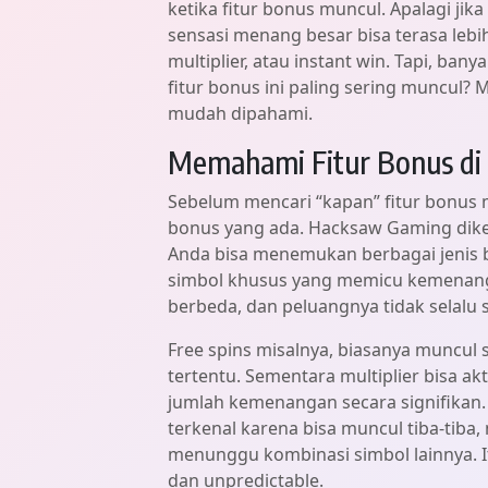
ketika fitur bonus muncul. Apalagi ji
sensasi menang besar bisa terasa leb
multiplier, atau instant win. Tapi, ba
fitur bonus ini paling sering muncul?
mudah dipahami.
Memahami Fitur Bonus di
Sebelum mencari “kapan” fitur bonus 
bonus yang ada. Hacksaw Gaming diken
Anda bisa menemukan berbagai jenis bon
simbol khusus yang memicu kemenangan 
berbeda, dan peluangnya tidak selalu 
Free spins misalnya, biasanya muncul
tertentu. Sementara multiplier bisa a
jumlah kemenangan secara signifikan. 
terkenal karena bisa muncul tiba-tib
menunggu kombinasi simbol lainnya.
dan unpredictable.