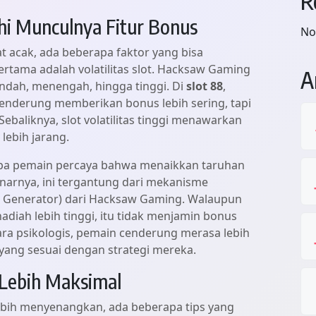
R
i Munculnya Fitur Bonus
No
fat acak, ada beberapa faktor yang bisa
rtama adalah volatilitas slot. Hacksaw Gaming
A
endah, menengah, hingga tinggi. Di
slot 88
,
cenderung memberikan bonus lebih sering, tapi
Sebaliknya, slot volatilitas tinggi menawarkan
lebih jarang.
apa pemain percaya bahwa menaikkan taruhan
narnya, ini tergantung dari mekanisme
Generator) dari Hacksaw Gaming. Walaupun
adiah lebih tinggi, itu tidak menjamin bonus
ara psikologis, pemain cenderung merasa lebih
yang sesuai dengan strategi mereka.
Lebih Maksimal
bih menyenangkan, ada beberapa tips yang