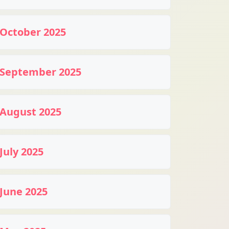
October 2025
September 2025
August 2025
July 2025
June 2025