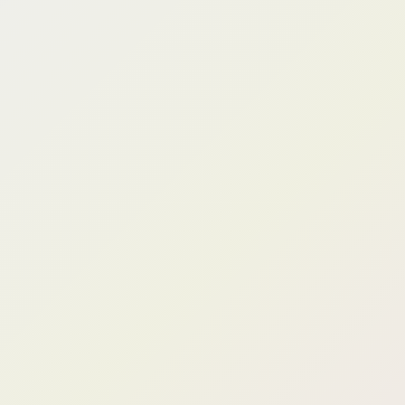
navigation