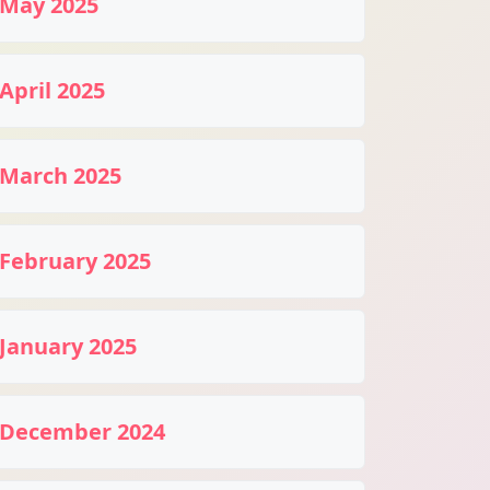
May 2025
April 2025
March 2025
February 2025
January 2025
December 2024