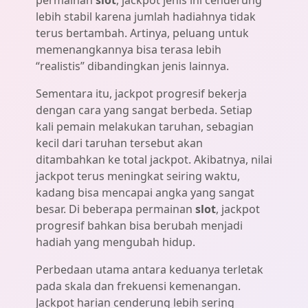
permainan
slot
, jackpot jenis ini cenderung
lebih stabil karena jumlah hadiahnya tidak
terus bertambah. Artinya, peluang untuk
memenangkannya bisa terasa lebih
“realistis” dibandingkan jenis lainnya.
Sementara itu, jackpot progresif bekerja
dengan cara yang sangat berbeda. Setiap
kali pemain melakukan taruhan, sebagian
kecil dari taruhan tersebut akan
ditambahkan ke total jackpot. Akibatnya, nilai
jackpot terus meningkat seiring waktu,
kadang bisa mencapai angka yang sangat
besar. Di beberapa permainan
slot
, jackpot
progresif bahkan bisa berubah menjadi
hadiah yang mengubah hidup.
Perbedaan utama antara keduanya terletak
pada skala dan frekuensi kemenangan.
Jackpot harian cenderung lebih sering