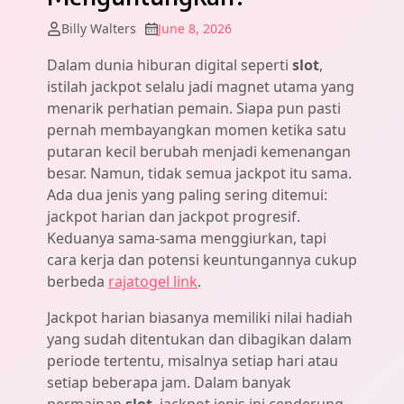
Billy Walters
June 8, 2026
Dalam dunia hiburan digital seperti
slot
,
istilah jackpot selalu jadi magnet utama yang
menarik perhatian pemain. Siapa pun pasti
pernah membayangkan momen ketika satu
putaran kecil berubah menjadi kemenangan
besar. Namun, tidak semua jackpot itu sama.
Ada dua jenis yang paling sering ditemui:
jackpot harian dan jackpot progresif.
Keduanya sama-sama menggiurkan, tapi
cara kerja dan potensi keuntungannya cukup
berbeda
rajatogel link
.
Jackpot harian biasanya memiliki nilai hadiah
yang sudah ditentukan dan dibagikan dalam
periode tertentu, misalnya setiap hari atau
setiap beberapa jam. Dalam banyak