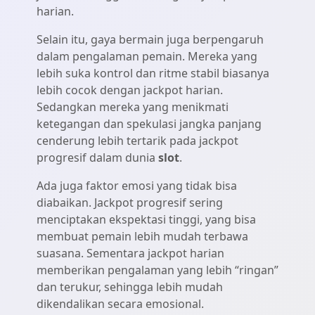
harian.
Selain itu, gaya bermain juga berpengaruh
dalam pengalaman pemain. Mereka yang
lebih suka kontrol dan ritme stabil biasanya
lebih cocok dengan jackpot harian.
Sedangkan mereka yang menikmati
ketegangan dan spekulasi jangka panjang
cenderung lebih tertarik pada jackpot
progresif dalam dunia
slot
.
Ada juga faktor emosi yang tidak bisa
diabaikan. Jackpot progresif sering
menciptakan ekspektasi tinggi, yang bisa
membuat pemain lebih mudah terbawa
suasana. Sementara jackpot harian
memberikan pengalaman yang lebih “ringan”
dan terukur, sehingga lebih mudah
dikendalikan secara emosional.