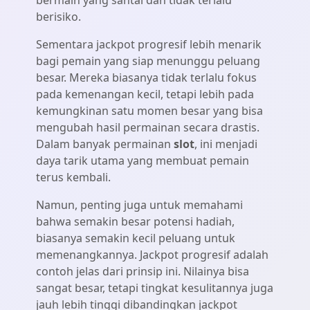
bermain yang santai dan tidak terlalu
berisiko.
Sementara jackpot progresif lebih menarik
bagi pemain yang siap menunggu peluang
besar. Mereka biasanya tidak terlalu fokus
pada kemenangan kecil, tetapi lebih pada
kemungkinan satu momen besar yang bisa
mengubah hasil permainan secara drastis.
Dalam banyak permainan
slot
, ini menjadi
daya tarik utama yang membuat pemain
terus kembali.
Namun, penting juga untuk memahami
bahwa semakin besar potensi hadiah,
biasanya semakin kecil peluang untuk
memenangkannya. Jackpot progresif adalah
contoh jelas dari prinsip ini. Nilainya bisa
sangat besar, tetapi tingkat kesulitannya juga
jauh lebih tinggi dibandingkan jackpot