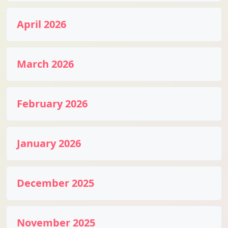
April 2026
March 2026
February 2026
January 2026
December 2025
November 2025