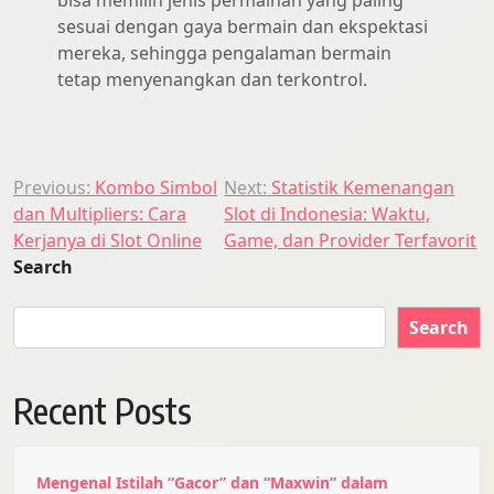
bisa memilih jenis permainan yang paling
sesuai dengan gaya bermain dan ekspektasi
mereka, sehingga pengalaman bermain
tetap menyenangkan dan terkontrol.
Post
Previous:
Kombo Simbol
Next:
Statistik Kemenangan
dan Multipliers: Cara
Slot di Indonesia: Waktu,
navigation
Kerjanya di Slot Online
Game, dan Provider Terfavorit
Search
Search
Recent Posts
Mengenal Istilah “Gacor” dan “Maxwin” dalam