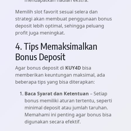
mendapatkan hadiah ekstra.
Memilih slot favorit sesuai selera dan
strategi akan membuat penggunaan bonus
deposit lebih optimal, sehingga peluang
profit juga meningkat.
4. Tips Memaksimalkan
Bonus Deposit
Agar bonus deposit di
KUY4D
bisa
memberikan keuntungan maksimal, ada
beberapa tips yang bisa diterapkan:
Baca Syarat dan Ketentuan
– Setiap
bonus memiliki aturan tertentu, seperti
minimal deposit atau jumlah taruhan.
Memahami ini penting agar bonus bisa
digunakan secara efektif.