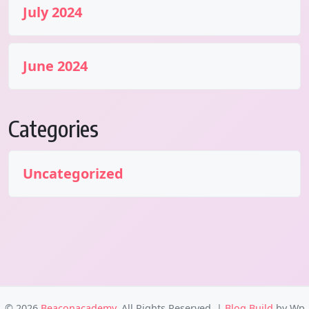
July 2024
June 2024
Categories
Uncategorized
© 2026
Beaconacademy
. All Rights Reserved.
|
Blog Build
by Wp