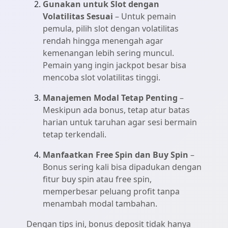
Gunakan untuk Slot dengan
Volatilitas Sesuai
– Untuk pemain
pemula, pilih slot dengan volatilitas
rendah hingga menengah agar
kemenangan lebih sering muncul.
Pemain yang ingin jackpot besar bisa
mencoba slot volatilitas tinggi.
Manajemen Modal Tetap Penting
–
Meskipun ada bonus, tetap atur batas
harian untuk taruhan agar sesi bermain
tetap terkendali.
Manfaatkan Free Spin dan Buy Spin
–
Bonus sering kali bisa dipadukan dengan
fitur buy spin atau free spin,
memperbesar peluang profit tanpa
menambah modal tambahan.
Dengan tips ini, bonus deposit tidak hanya