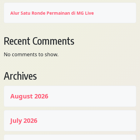
Alur Satu Ronde Permainan di MG Live
Recent Comments
No comments to show.
Archives
August 2026
July 2026