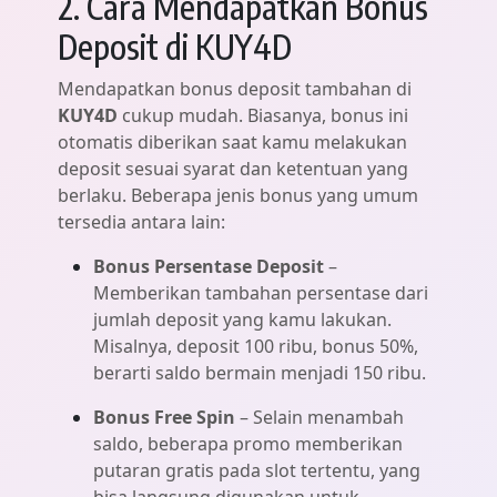
2. Cara Mendapatkan Bonus
Deposit di KUY4D
Mendapatkan bonus deposit tambahan di
KUY4D
cukup mudah. Biasanya, bonus ini
otomatis diberikan saat kamu melakukan
deposit sesuai syarat dan ketentuan yang
berlaku. Beberapa jenis bonus yang umum
tersedia antara lain:
Bonus Persentase Deposit
–
Memberikan tambahan persentase dari
jumlah deposit yang kamu lakukan.
Misalnya, deposit 100 ribu, bonus 50%,
berarti saldo bermain menjadi 150 ribu.
Bonus Free Spin
– Selain menambah
saldo, beberapa promo memberikan
putaran gratis pada slot tertentu, yang