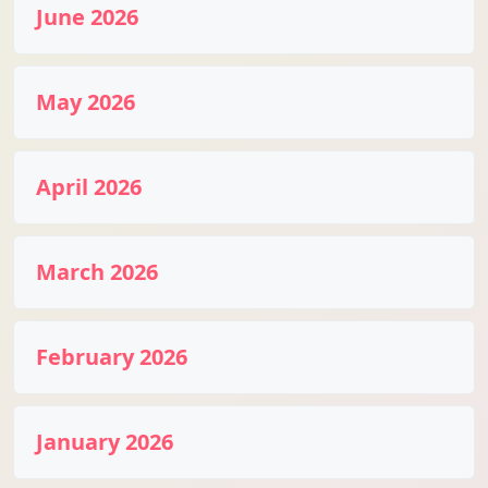
June 2026
May 2026
April 2026
March 2026
February 2026
January 2026