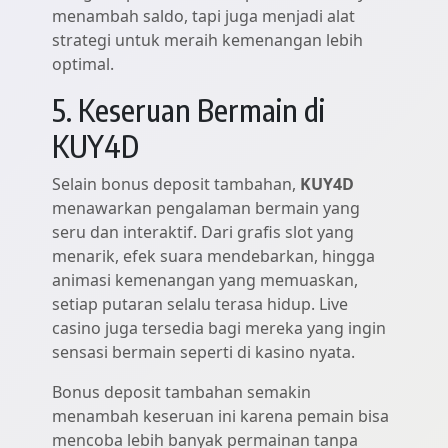
menambah saldo, tapi juga menjadi alat
strategi untuk meraih kemenangan lebih
optimal.
5. Keseruan Bermain di
KUY4D
Selain bonus deposit tambahan,
KUY4D
menawarkan pengalaman bermain yang
seru dan interaktif. Dari grafis slot yang
menarik, efek suara mendebarkan, hingga
animasi kemenangan yang memuaskan,
setiap putaran selalu terasa hidup. Live
casino juga tersedia bagi mereka yang ingin
sensasi bermain seperti di kasino nyata.
Bonus deposit tambahan semakin
menambah keseruan ini karena pemain bisa
mencoba lebih banyak permainan tanpa