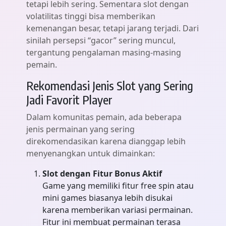
tetapi lebih sering. Sementara slot dengan
volatilitas tinggi bisa memberikan
kemenangan besar, tetapi jarang terjadi. Dari
sinilah persepsi “gacor” sering muncul,
tergantung pengalaman masing-masing
pemain.
Rekomendasi Jenis Slot yang Sering
Jadi Favorit Player
Dalam komunitas pemain, ada beberapa
jenis permainan yang sering
direkomendasikan karena dianggap lebih
menyenangkan untuk dimainkan:
Slot dengan Fitur Bonus Aktif
Game yang memiliki fitur free spin atau
mini games biasanya lebih disukai
karena memberikan variasi permainan.
Fitur ini membuat permainan terasa