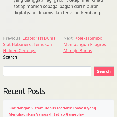
yang dianggap “lagi gacor”, tetapi menikmati
setiap momen sebagai bagian dari hiburan
digital yang dinamis dan terus berkembang.
Post
Previous:
Eksplorasi Dunia
Next:
Koleksi Simbol:
Slot Habanero: Temukan
Membangun Progres
navigation
Hidden Gem-nya
Menuju Bonus
Search
Search
Recent Posts
Slot dengan Sistem Bonus Modern: Inovasi yang
Menghadirkan Variasi di Setiap Gameplay