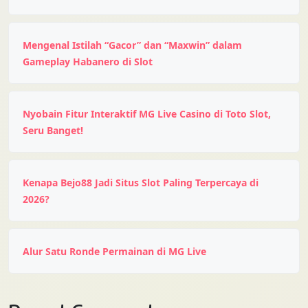
Mengenal Istilah “Gacor” dan “Maxwin” dalam
Gameplay Habanero di Slot
Nyobain Fitur Interaktif MG Live Casino di Toto Slot,
Seru Banget!
Kenapa Bejo88 Jadi Situs Slot Paling Terpercaya di
2026?
Alur Satu Ronde Permainan di MG Live