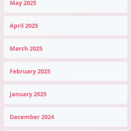
May 2025
April 2025
March 2025
February 2025
January 2025
December 2024