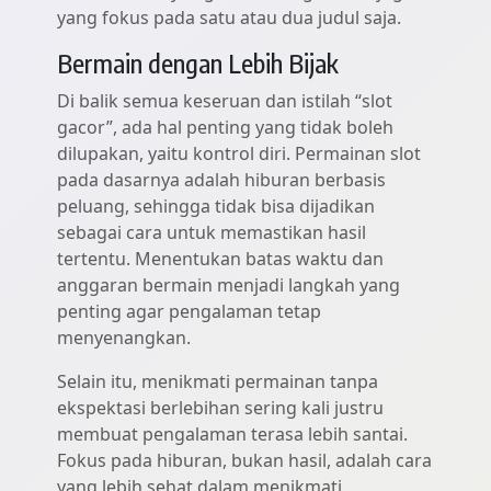
yang fokus pada satu atau dua judul saja.
Bermain dengan Lebih Bijak
Di balik semua keseruan dan istilah “slot
gacor”, ada hal penting yang tidak boleh
dilupakan, yaitu kontrol diri. Permainan slot
pada dasarnya adalah hiburan berbasis
peluang, sehingga tidak bisa dijadikan
sebagai cara untuk memastikan hasil
tertentu. Menentukan batas waktu dan
anggaran bermain menjadi langkah yang
penting agar pengalaman tetap
menyenangkan.
Selain itu, menikmati permainan tanpa
ekspektasi berlebihan sering kali justru
membuat pengalaman terasa lebih santai.
Fokus pada hiburan, bukan hasil, adalah cara
yang lebih sehat dalam menikmati