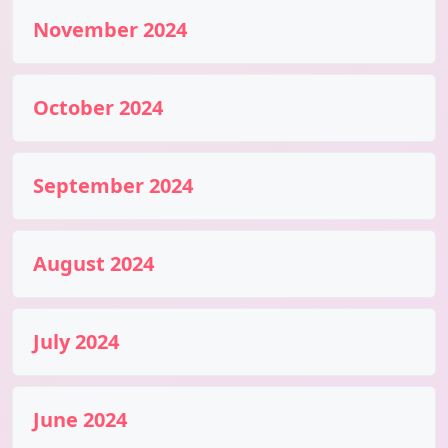
November 2024
October 2024
September 2024
August 2024
July 2024
June 2024