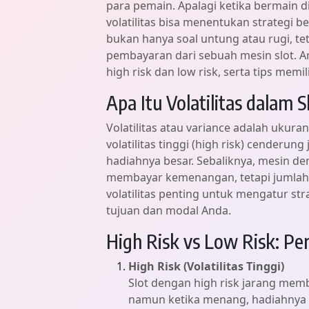
para pemain. Apalagi ketika bermain d
volatilitas bisa menentukan strategi 
bukan hanya soal untung atau rugi, te
pembayaran dari sebuah mesin slot. A
high risk dan low risk, serta tips mem
Apa Itu Volatilitas dalam S
Volatilitas atau variance adalah ukura
volatilitas tinggi (high risk) cender
hadiahnya besar. Sebaliknya, mesin deng
membayar kemenangan, tetapi jumlahn
volatilitas penting untuk mengatur str
tujuan dan modal Anda.
High Risk vs Low Risk: P
High Risk (Volatilitas Tinggi)
Slot dengan high risk jarang me
namun ketika menang, hadiahnya b