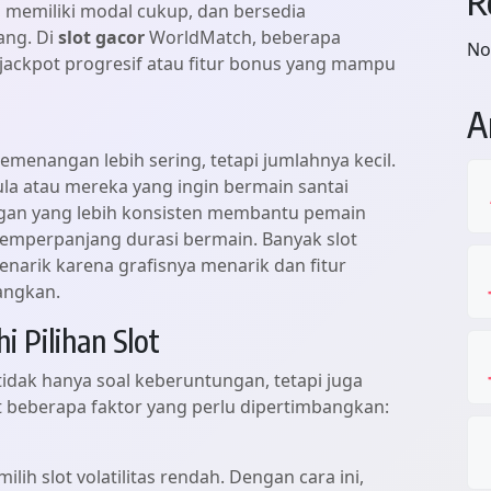
R
 memiliki modal cukup, dan bersedia
ang. Di
slot gacor
WorldMatch, beberapa
No
jackpot progresif atau fitur bonus yang mampu
A
emenangan lebih sering, tetapi jumlahnya kecil.
ula atau mereka yang ingin bermain santai
gan yang lebih konsisten membantu pemain
emperpanjang durasi bermain. Banyak slot
narik karena grafisnya menarik dan fitur
angkan.
 Pilihan Slot
 tidak hanya soal keberuntungan, tetapi juga
t beberapa faktor yang perlu dipertimbangkan:
ilih slot volatilitas rendah. Dengan cara ini,