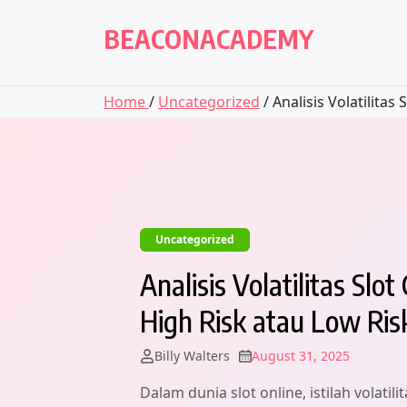
Skip
to
BEACONACADEMY
content
Home
/
Uncategorized
/ Analisis Volatilitas Sl
Uncategorized
Analisis Volatilitas Slo
High Risk atau Low Ris
Billy Walters
August 31, 2025
Dalam dunia slot online, istilah volat