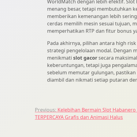
WorldMatch dengan lebih efektif. Slo
menang besar, tetapi membutuhkan kes
memberikan kemenangan lebih sering 
cerdas memilih mesin sesuai tujuan, m
memperhatikan RTP dan fitur bonus y
Pada akhirnya, pilihan antara high ris
strategi pengelolaan modal. Dengan me
menikmati
slot gacor
secara maksimal
keberuntungan, tetapi juga pengalam
sebelum memutar gulungan, pastikan 
diambil dan nikmati setiap putaran den
Post
Previous:
Kelebihan Bermain Slot Habanero
TERPERCAYA Grafis dan Animasi Halus
navigation