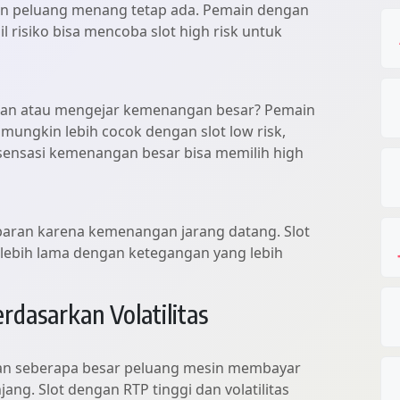
dan peluang menang tetap ada. Pemain dengan
risiko bisa mencoba slot high risk untuk
ran atau mengejar kemenangan besar? Pemain
ngkin lebih cocok dengan slot low risk,
ensasi kemenangan besar bisa memilih high
baran karena kemenangan jarang datang. Slot
 lebih lama dengan ketegangan yang lebih
rdasarkan Volatilitas
kan seberapa besar peluang mesin membayar
ang. Slot dengan RTP tinggi dan volatilitas