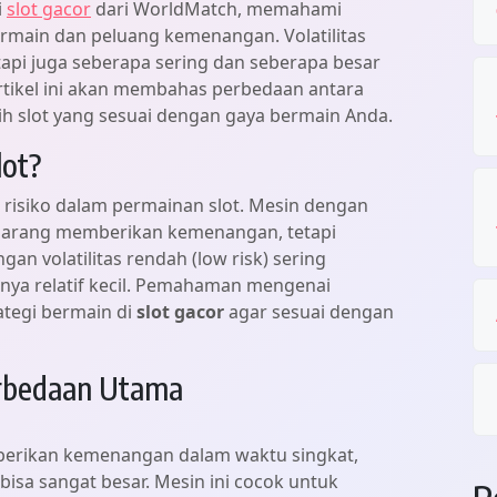
i
slot gacor
dari WorldMatch, memahami
bermain dan peluang kemenangan. Volatilitas
tapi juga seberapa sering dan seberapa besar
rtikel ini akan membahas perbedaan antara
ilih slot yang sesuai dengan gaya bermain Anda.
lot?
n risiko dalam permainan slot. Mesin dengan
ung jarang memberikan kemenangan, tetapi
an volatilitas rendah (low risk) sering
ya relatif kecil. Pemahaman mengenai
ategi bermain di
slot gacor
agar sesuai dengan
erbedaan Utama
mberikan kemenangan dalam waktu singkat,
isa sangat besar. Mesin ini cocok untuk