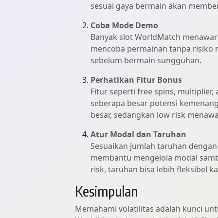
sesuai gaya bermain akan member
Coba Mode Demo
Banyak slot WorldMatch menawa
mencoba permainan tanpa risiko m
sebelum bermain sungguhan.
Perhatikan Fitur Bonus
Fitur seperti free spins, multipli
seberapa besar potensi kemenanga
besar, sedangkan low risk menawar
Atur Modal dan Taruhan
Sesuaikan jumlah taruhan dengan vol
membantu mengelola modal sambi
risk, taruhan bisa lebih fleksibel
Kesimpulan
Memahami volatilitas adalah kunci u