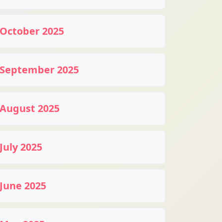
October 2025
September 2025
August 2025
July 2025
June 2025